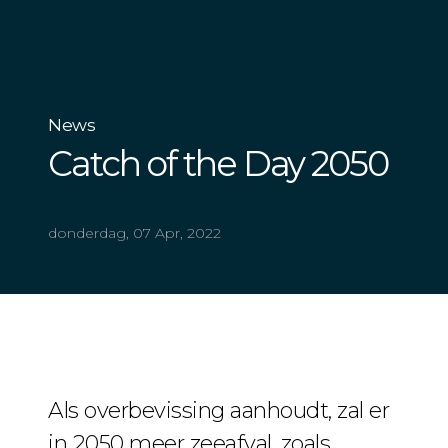
News
Catch of the Day 2050
donderdag, 07 Apr, 2022
Als overbevissing aanhoudt, zal er
in 2050 meer zeeafval, zoals