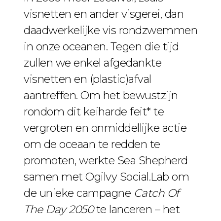
visnetten en ander visgerei, dan
daadwerkelijke vis rondzwemmen
in onze oceanen. Tegen die tijd
zullen we enkel afgedankte
visnetten en (plastic)afval
aantreffen. Om het bewustzijn
rondom dit keiharde feit* te
vergroten en onmiddellijke actie
om de oceaan te redden te
promoten, werkte Sea Shepherd
samen met Ogilvy Social.Lab om
de unieke campagne
Catch Of
The Day 2050
te lanceren – het