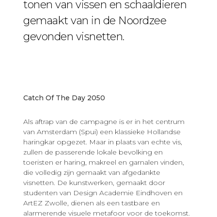
tonen van vissen en schaaldieren
gemaakt van in de Noordzee
gevonden visnetten.
Catch Of The Day 2050
Als aftrap van de campagne is er in het centrum
van Amsterdam (Spui) een klassieke Hollandse
haringkar opgezet. Maar in plaats van echte vis,
zullen de passerende lokale bevolking en
toeristen er haring, makreel en garnalen vinden,
die volledig zijn gemaakt van afgedankte
visnetten. De kunstwerken, gemaakt door
studenten van Design Academie Eindhoven en
ArtEZ Zwolle, dienen als een tastbare en
alarmerende visuele metafoor voor de toekomst.