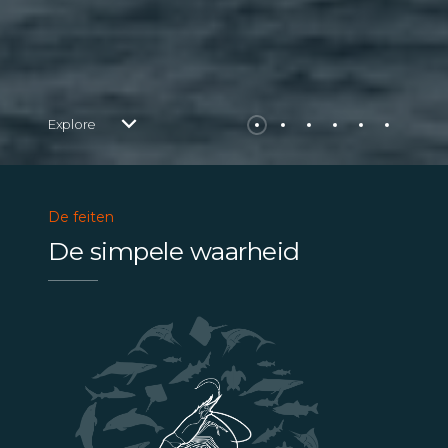
Explore
De feiten
De simpele waarheid