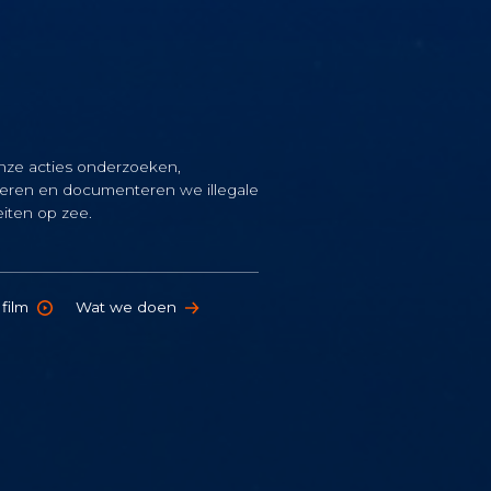
nze acties onderzoeken,
reren en documenteren we illegale
teiten op zee.
 film
Wat we doen