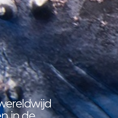
wereldwijd
en in de