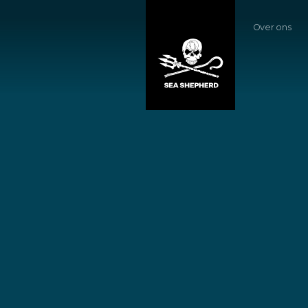
Over ons