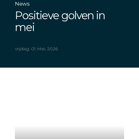
News
Positieve golven in
mei
vrijdag, 01 Mei, 2026