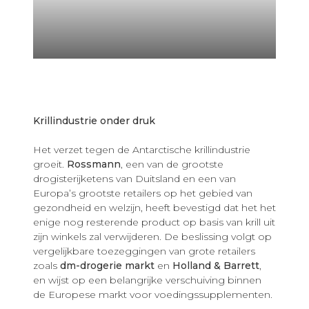
Krillindustrie onder druk
Het verzet tegen de Antarctische krillindustrie
groeit.
Rossmann
, een van de grootste
drogisterijketens van Duitsland en een van
Europa’s grootste retailers op het gebied van
gezondheid en welzijn, heeft bevestigd dat het het
enige nog resterende product op basis van krill uit
zijn winkels zal verwijderen. De beslissing volgt op
vergelijkbare toezeggingen van grote retailers
zoals
dm-drogerie markt
en
Holland & Barrett
,
en wijst op een belangrijke verschuiving binnen
de Europese markt voor voedingssupplementen.