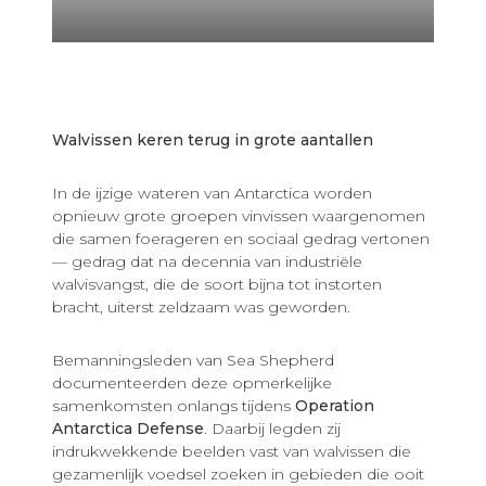
Walvissen keren terug in grote aantallen
In de ijzige wateren van Antarctica worden
opnieuw grote groepen vinvissen waargenomen
die samen foerageren en sociaal gedrag vertonen
— gedrag dat na decennia van industriële
walvisvangst, die de soort bijna tot instorten
bracht, uiterst zeldzaam was geworden.
Bemanningsleden van Sea Shepherd
documenteerden deze opmerkelijke
samenkomsten onlangs tijdens
Operation
Antarctica Defense
. Daarbij legden zij
indrukwekkende beelden vast van walvissen die
gezamenlijk voedsel zoeken in gebieden die ooit