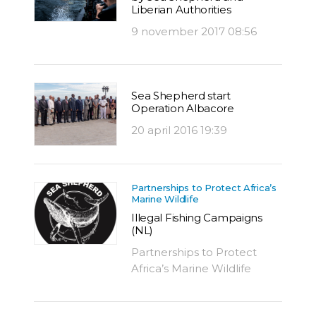
Liberian Authorities
9 november 2017 08:56
Sea Shepherd start
Operation Albacore
20 april 2016 19:39
Partnerships to Protect Africa’s
Marine Wildlife
Illegal Fishing Campaigns
(NL)
Partnerships to Protect
Africa’s Marine Wildlife