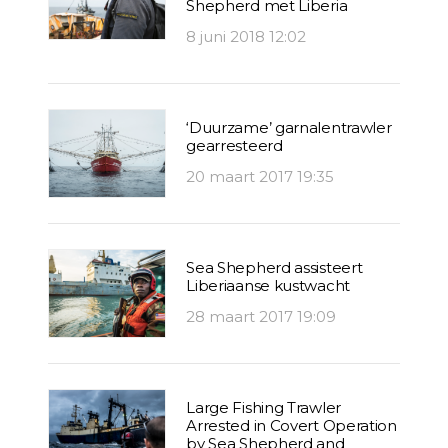
Shepherd met Liberia
8 juni 2018 12:02
‘Duurzame’ garnalentrawler
gearresteerd
20 maart 2017 19:35
Sea Shepherd assisteert
Liberiaanse kustwacht
28 maart 2017 19:09
Large Fishing Trawler
Arrested in Covert Operation
by Sea Shepherd and