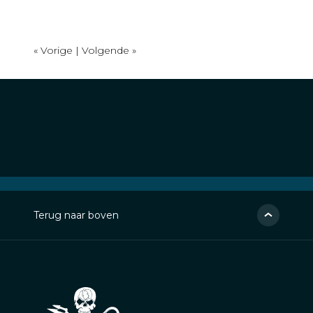
« Vorige |
Volgende »
Terug naar boven