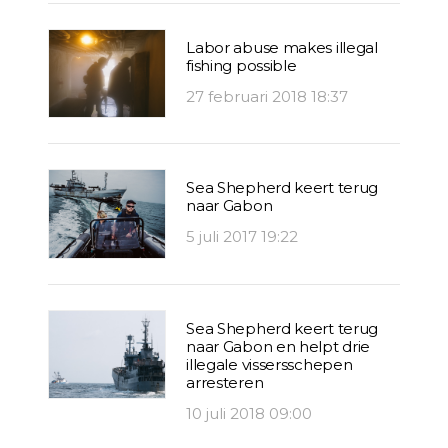
Labor abuse makes illegal
fishing possible
27 februari 2018 18:37
Sea Shepherd keert terug
naar Gabon
5 juli 2017 19:22
Sea Shepherd keert terug
naar Gabon en helpt drie
illegale vissersschepen
arresteren
10 juli 2018 09:00