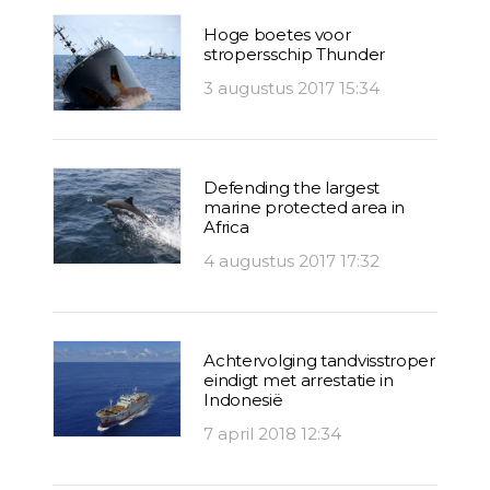
Hoge boetes voor
stropersschip Thunder
3 augustus 2017 15:34
Defending the largest
marine protected area in
Africa
4 augustus 2017 17:32
Achtervolging tandvisstroper
eindigt met arrestatie in
Indonesië
7 april 2018 12:34