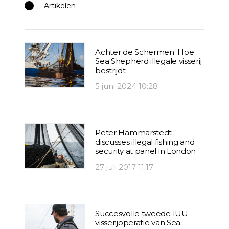
Artikelen
Achter de Schermen: Hoe
Sea Shepherd illegale visserij
bestrijdt
5 juni 2024 10:28
Peter Hammarstedt
discusses illegal fishing and
security at panel in London
27 juli 2017 11:17
Succesvolle tweede IUU-
visserijoperatie van Sea