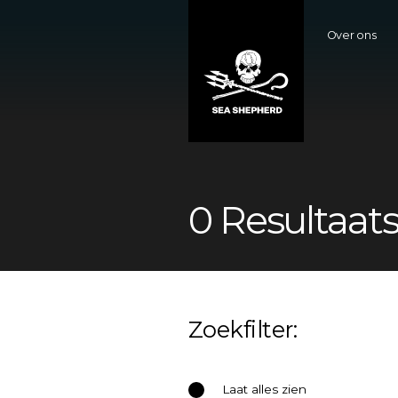
Over ons
0 Resultaats
Zoekfilter:
Laat alles zien