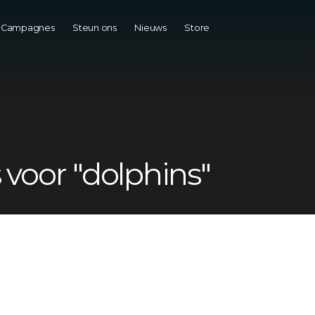
Campagnes
Steun ons
Nieuws
Store
 voor "dolphins"