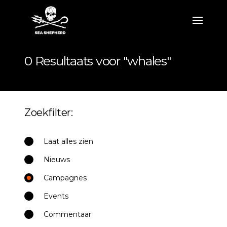
0 Resultaats voor "whales"
Zoekfilter:
Laat alles zien
Nieuws
Campagnes
Events
Commentaar