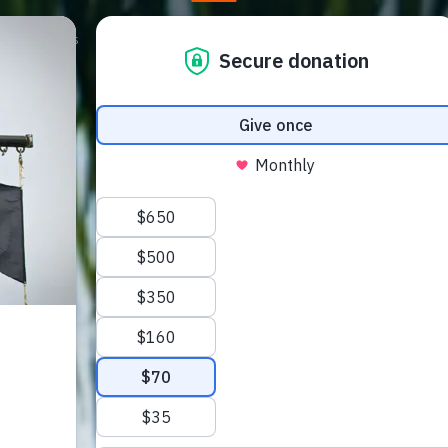
Campagnes
Steun ons
Nieuws
Store