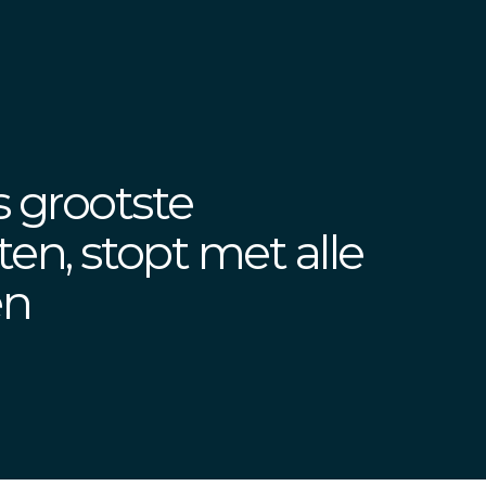
s grootste
ten, stopt met alle
en