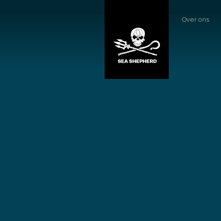
Over ons