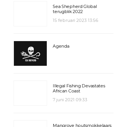
Sea Shepherd Global
terugblik 2022
15 februari 2023 13:56
Agenda
Illegal Fishing Devastates
African Coast
7 juni 2021 09:33
Mangrove houtsmokkelaars