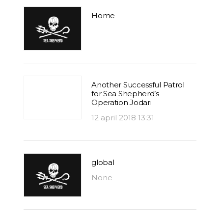
Home
Another Successful Patrol
for Sea Shepherd’s
Operation Jodari
12 april 2018 13:31
global
None