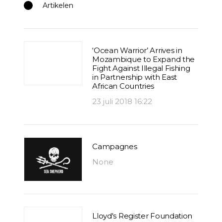
Artikelen
‘Ocean Warrior’ Arrives in
Mozambique to Expand the
Fight Against Illegal Fishing
in Partnership with East
African Countries
23 juli 2018 16:22
Campagnes
None
Lloyd's Register Foundation