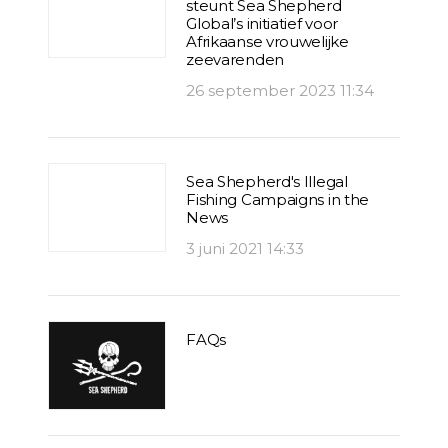
steunt Sea Shepherd
Global’s initiatief voor
Afrikaanse vrouwelijke
zeevarenden
26 september 2023 11:34
Sea Shepherd's Illegal
Fishing Campaigns in the
News
3 juni 2021 14:33
FAQs