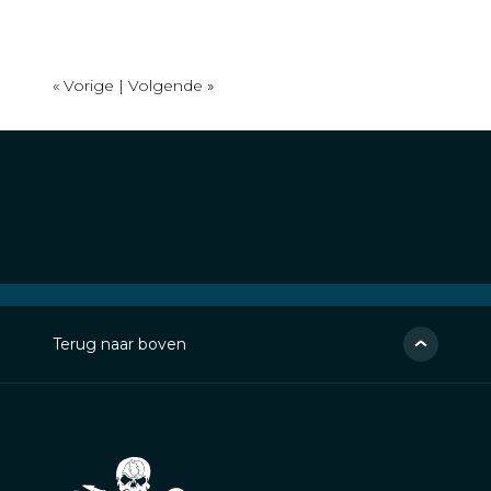
« Vorige |
Volgende »
Terug naar boven