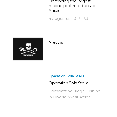
Defending the largest
marine protected area in
Africa
4 augustus 2017 17:32
Nieuws
Operation Sola Stella
Operation Sola Stella
Combatting Illegal Fishing
in Liberia, West Africa