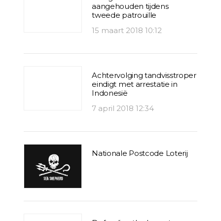
aangehouden tijdens
tweede patrouille
15 maart 2018 10:12
Achtervolging tandvisstroper
eindigt met arrestatie in
Indonesië
7 april 2018 12:34
Nationale Postcode Loterij