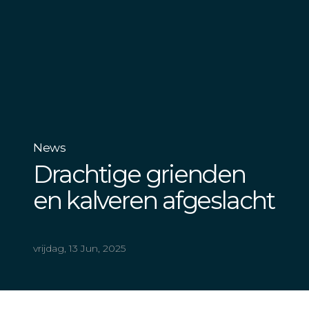
News
Drachtige grienden
en kalveren afgeslacht
vrijdag, 13 Jun, 2025