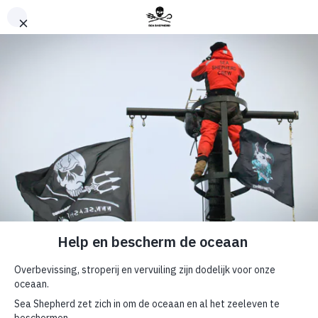
Terug naar boven
News
Drachtige
grienden en