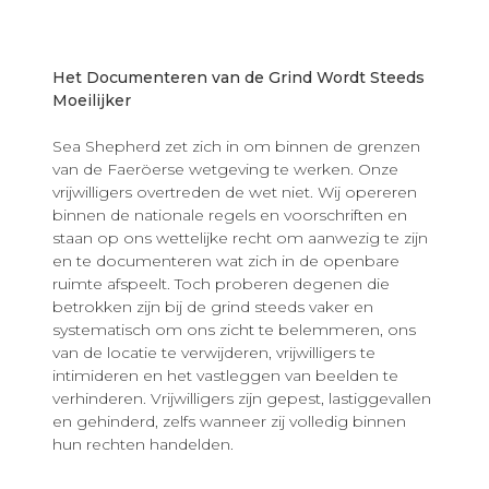
Het Documenteren van de Grind Wordt Steeds
Moeilijker
Sea Shepherd zet zich in om binnen de grenzen
van de Faeröerse wetgeving te werken. Onze
vrijwilligers overtreden de wet niet. Wij opereren
binnen de nationale regels en voorschriften en
staan op ons wettelijke recht om aanwezig te zijn
en te documenteren wat zich in de openbare
ruimte afspeelt. Toch proberen degenen die
betrokken zijn bij de grind steeds vaker en
systematisch om ons zicht te belemmeren, ons
van de locatie te verwijderen, vrijwilligers te
intimideren en het vastleggen van beelden te
verhinderen. Vrijwilligers zijn gepest, lastiggevallen
en gehinderd, zelfs wanneer zij volledig binnen
hun rechten handelden.