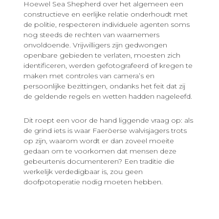
Hoewel Sea Shepherd over het algemeen een
constructieve en eerlijke relatie onderhoudt met
de politie, respecteren individuele agenten soms
nog steeds de rechten van waarnemers
onvoldoende. Vrijwilligers zijn gedwongen
openbare gebieden te verlaten, moesten zich
identificeren, werden gefotografeerd of kregen te
maken met controles van camera’s en
persoonlijke bezittingen, ondanks het feit dat zij
de geldende regels en wetten hadden nageleefd.
Dit roept een voor de hand liggende vraag op: als
de grind iets is waar Faeröerse walvisjagers trots
op zijn, waarom wordt er dan zoveel moeite
gedaan om te voorkomen dat mensen deze
gebeurtenis documenteren? Een traditie die
werkelijk verdedigbaar is, zou geen
doofpotoperatie nodig moeten hebben.