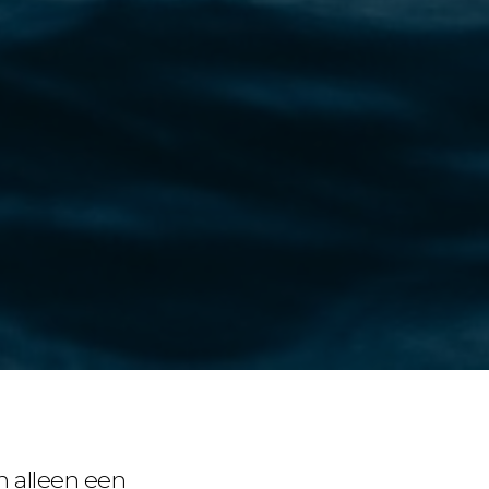
 alleen een