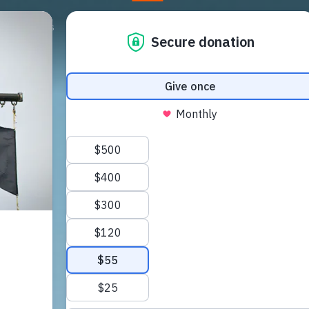
Campagnes
Steun ons
Nieuws
Store