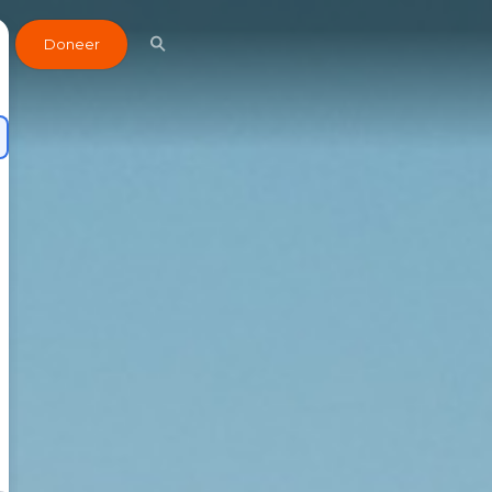
Doneer