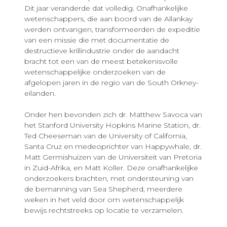
Dit jaar veranderde dat volledig. Onafhankelijke
wetenschappers, die aan boord van de Allankay
werden ontvangen, transformeerden de expeditie
van een missie die met documentatie de
destructieve krillindustrie onder de aandacht
bracht tot een van de meest betekenisvolle
wetenschappelijke onderzoeken van de
afgelopen jaren in de regio van de South Orkney-
eilanden.
Onder hen bevonden zich dr. Matthew Savoca van
het Stanford University Hopkins Marine Station, dr.
Ted Cheeseman van de University of California,
Santa Cruz en medeoprichter van Happywhale, dr.
Matt Germishuizen van de Universiteit van Pretoria
in Zuid-Afrika, en Matt Koller. Deze onafhankelijke
onderzoekers brachten, met ondersteuning van
de bemanning van Sea Shepherd, meerdere
weken in het veld door om wetenschappelijk
bewijs rechtstreeks op locatie te verzamelen.