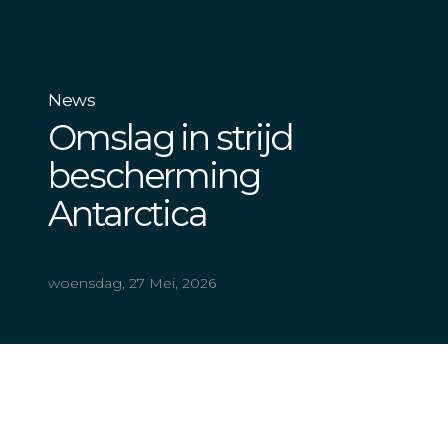
News
Omslag in strijd
bescherming
Antarctica
woensdag, 27 Mei, 2026